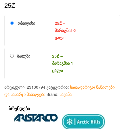
25
₾
თბილისი
25
₾
–
მარაგშია 0
ცალი
ბათუმი
25
₾
–
მარაგშია 1
ცალი
არტიკული:
23100794
კატეგორია:
სათადარიგო ნაწილები
და სახარჯი მასალები
Brand:
სავანა
ᲑᲠᲔᲜᲓᲔᲑᲘ