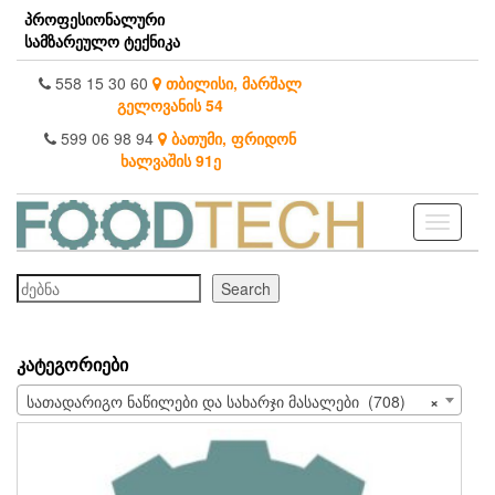
Skip
პროფესიონალური
to
სამზარეულო ტექნიკა
the
content
558 15 30 60
თბილისი, მარშალ
გელოვანის 54
599 06 98 94
ბათუმი, ფრიდონ
ხალვაშის 91ე
Toggle
navigati
ძებნა
Search
ᲙᲐᲢᲔᲒᲝᲠᲘᲔᲑᲘ
სათადარიგო ნაწილები და სახარჯი მასალები (708)
×