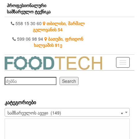
Skip
პროფესიონალური
to
სამზარეულო ტექნიკა
the
content
558 15 30 60
თბილისი, მარშალ
გელოვანის 54
599 06 98 94
ბათუმი, ფრიდონ
ხალვაშის 91ე
Toggle
navigati
ძებნა
Search
ᲙᲐᲢᲔᲒᲝᲠᲘᲔᲑᲘ
სამზარეულოს ავეჯი (149)
×