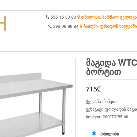
558 15 30 60
თბილისი, მარშალ გელოვა
599 06 98 94
ბათუმი, ფრიდონ ხალვაში
ᲛᲐᲒᲘᲓᲐ WTC
ᲑᲝᲠᲢᲘᲗ
715
₾
ქვეყანა: ჩინეთი
უჟნაგავი ფოლადის მაგ
ზომები: 200*70*85 სმ
თბილისი