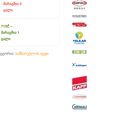
მარაგშია 0
ცალი
715
₾
–
მარაგშია 1
ცალი
ტეგორია:
სამზარეულოს ავეჯი