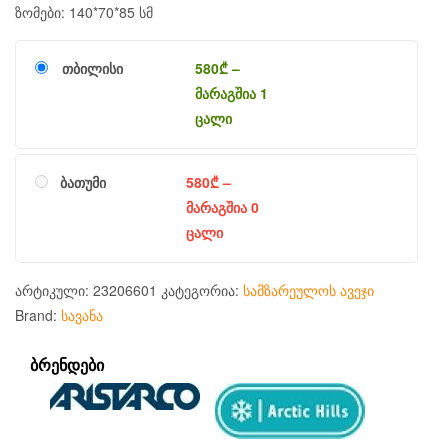
ზომები: 140*70*85 სმ
თბილისი
580
₾
–
მარაგშია 1
ცალი
ბათუმი
580
₾
–
მარაგშია 0
ცალი
არტიკული:
23206601
კატეგორია:
სამზარეულოს ავეჯი
Brand:
სავანა
ᲑᲠᲔᲜᲓᲔᲑᲘ