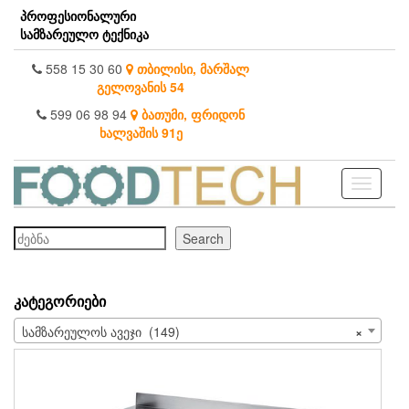
Skip
პროფესიონალური
to
სამზარეულო ტექნიკა
the
content
558 15 30 60
თბილისი, მარშალ
გელოვანის 54
599 06 98 94
ბათუმი, ფრიდონ
ხალვაშის 91ე
Toggle
navigati
ძებნა
Search
ᲙᲐᲢᲔᲒᲝᲠᲘᲔᲑᲘ
სამზარეულოს ავეჯი (149)
×