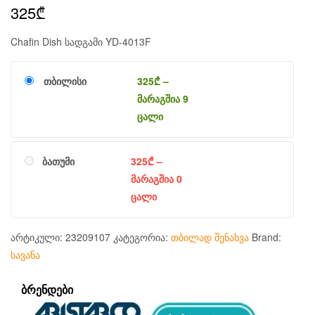
325
₾
Chafin Dish სადგამი YD-4013F
თბილისი
325
₾
–
მარაგშია 9
ცალი
ბათუმი
325
₾
–
მარაგშია 0
ცალი
არტიკული:
23209107
კატეგორია:
თბილად შენახვა
Brand:
სავანა
ᲑᲠᲔᲜᲓᲔᲑᲘ