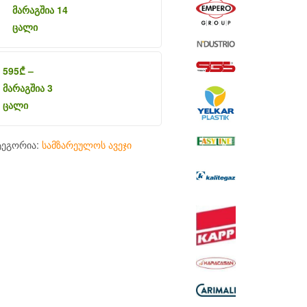
მარაგშია 14
ცალი
595
₾
–
მარაგშია 3
ცალი
ტეგორია:
სამზარეულოს ავეჯი