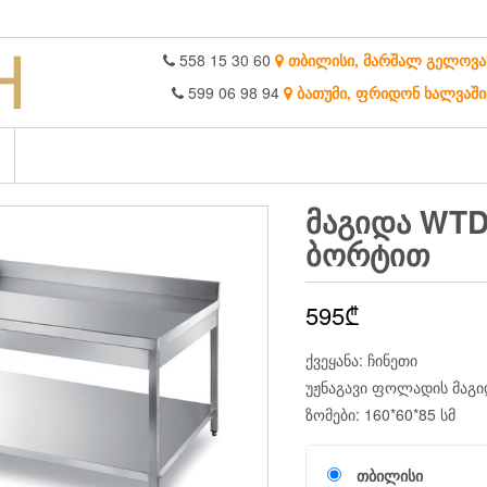
558 15 30 60
თბილისი, მარშალ გელოვა
599 06 98 94
ბათუმი, ფრიდონ ხალვაში
ᲛᲐᲒᲘᲓᲐ WTD
ᲑᲝᲠᲢᲘᲗ
595
₾
ქვეყანა: ჩინეთი
უჟნაგავი ფოლადის მაგ
ზომები: 160*60*85 სმ
თბილისი