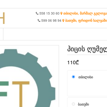
558 15 30 60
თბილისი, მარშალ გელოვა
599 06 98 94
ბათუმი, ფრიდონ ხალვაში
ᲞᲘᲪᲘᲡ ᲦᲣᲛᲔ
110
₾
თბილისი
ბათუმი