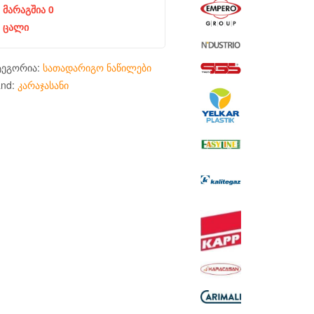
მარაგშია 0
ცალი
ტეგორია:
სათადარიგო ნაწილები
and:
კარაჯასანი