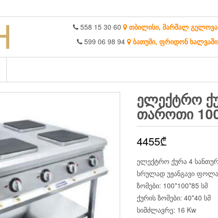
558 15 30 60
თბილისი, მარშალ გელოვა
599 06 98 94
ბათუმი, ფრიდონ ხალვაში
ᲔᲚᲔᲥᲢᲠᲝ ᲥᲣ
ᲗᲐᲠᲝᲗᲘ 100
4455
₾
ელექტრო ქურა 4 სანთუ
სრულად უჟანგავი ფოლა
ზომები: 100*100*85 სმ
ქურის ზომები: 40*40 სმ
სიმძლავრე: 16 Kw