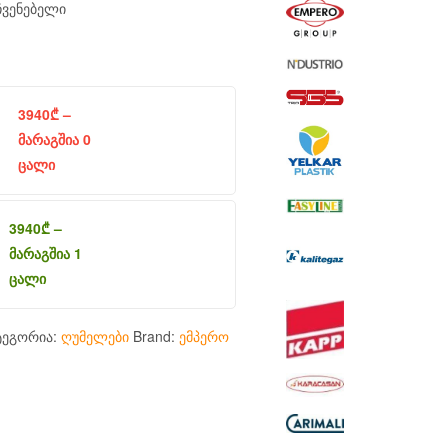
ჩვენებელი
3940
₾
–
მარაგშია 0
ცალი
3940
₾
–
მარაგშია 1
ცალი
ტეგორია:
ღუმელები
Brand:
ემპერო