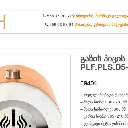
558 15 30 60
თბილისი, მარშალ გელოვა
599 06 98 94
ბათუმი, ფრიდონ ხალვაში
ᲒᲐᲖᲘᲡ ᲞᲘᲪᲘ
PLF.PLS.D5-
3940
₾
‘- რეგულირებადი ტემპერ
– შიდა ზომა: 600×600 მმ
– შიდა სიმაღლე: 385 მმ
– კარის ზომა: 365×210 მ
– უჟანგავი მეტალის შიდ