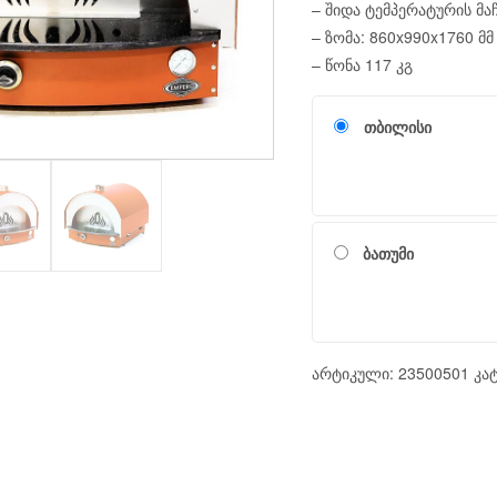
– შიდა ტემპერატურის მა
– ზომა: 860x990x1760 მმ
– წონა 117 კგ
თბილისი
ბათუმი
არტიკული:
23500501
კა