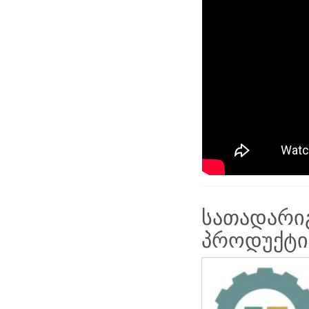
სათადარიგ
პროდუქტის