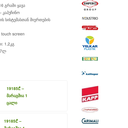
16 გრამი ყავა
 – კაპუჩინო
ლის სისტემასთან მიერთების
touch screen
: 1,2კგ
,7ლ
19185
₾
–
მარაგშია 1
ცალი
19185
₾
–