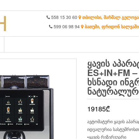
558 15 30 60
თბილისი, მარშალ გელოვა
599 06 98 94
ბათუმი, ფრიდონ ხალვაში
ᲧᲐᲕᲘᲡ ᲐᲞᲐᲠ
ES+IN+FM –
ᲮᲡᲜᲐᲓᲘ ᲘᲜᲒ
ᲜᲐᲢᲣᲠᲐᲚᲣᲠ
19185
₾
ავტომატური ყავის აპარა
იდეალურია სასტუმროსთ
•ყავის რეზერვუარი