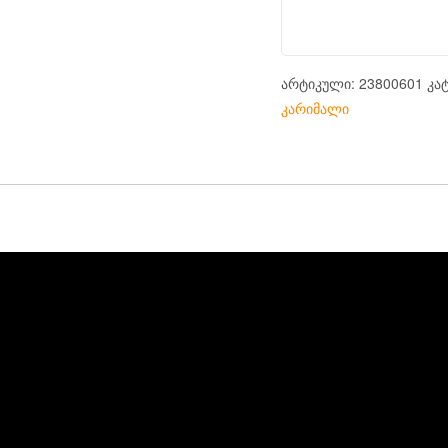
არტიკული:
23800601
კა
კარიმალი