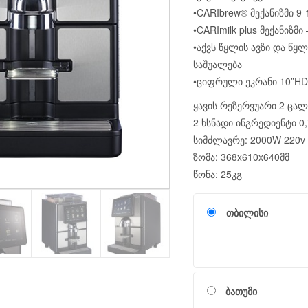
•CARIbrew® მექანიზმი 9-
•CARImilk plus მექანიზმი
•აქვს წყლის ავზი და წყ
საშუალება
•ციფრული ეკრანი 10”HD 
ყავის რეზერვუარი 2 ცალი
2 ხსნადი ინგრედიენტი 0
სიმძლავრე: 2000W 220v
ზომა: 368x610x640მმ
წონა: 25კგ
თბილისი
ბათუმი