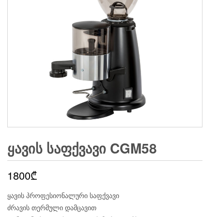
ᲧᲐᲕᲘᲡ ᲡᲐᲤᲥᲕᲐᲕᲘ CGM58
1800
₾
ყავის პროფესიონალური საფქვავი
ძრავის თერმული დამცავით