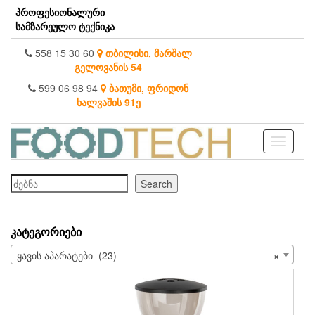
Skip
პროფესიონალური
to
სამზარეულო ტექნიკა
the
content
558 15 30 60
თბილისი, მარშალ
გელოვანის 54
599 06 98 94
ბათუმი, ფრიდონ
ხალვაშის 91ე
Toggle
navigati
ძებნა
Search
ᲙᲐᲢᲔᲒᲝᲠᲘᲔᲑᲘ
ყავის აპარატები (23)
×