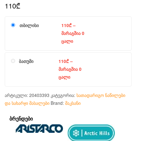
110
₾
თბილისი
110
₾
–
მარაგშია 0
ცალი
ბათუმი
110
₾
–
მარაგშია 0
ცალი
არტიკული:
20403393
კატეგორია:
სათადარიგო ნაწილები
და სახარჯი მასალები
Brand:
მაკსანი
ᲑᲠᲔᲜᲓᲔᲑᲘ