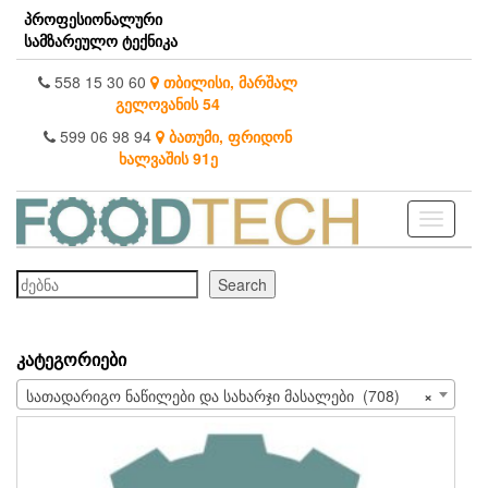
Skip
პროფესიონალური
to
სამზარეულო ტექნიკა
the
content
558 15 30 60
თბილისი, მარშალ
გელოვანის 54
599 06 98 94
ბათუმი, ფრიდონ
ხალვაშის 91ე
Toggle
navigati
ძებნა
Search
ᲙᲐᲢᲔᲒᲝᲠᲘᲔᲑᲘ
სათადარიგო ნაწილები და სახარჯი მასალები (708)
×