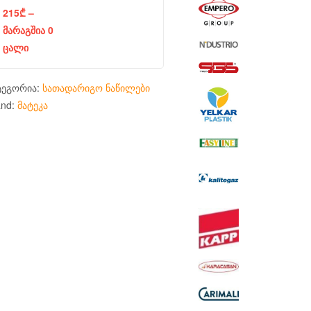
215
₾
–
მარაგშია 0
ცალი
ტეგორია:
სათადარიგო ნაწილები
and:
მატეკა