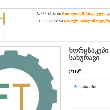
558 15 30 60
თბილისი, მარშალ გელოვა
599 06 98 94
ბათუმი, ფრიდონ ხალვაში
ᲮᲝᲠᲪᲡᲐᲙᲔᲞᲘ 
ᲡᲐᲮᲣᲠᲐᲕᲘ
215
₾
თბილისი