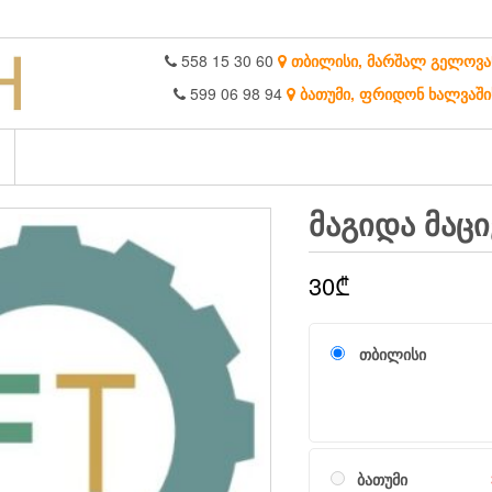
558 15 30 60
თბილისი, მარშალ გელოვა
599 06 98 94
ბათუმი, ფრიდონ ხალვაში
ᲛᲐᲒᲘᲓᲐ ᲛᲐᲪ
30
₾
თბილისი
ბათუმი