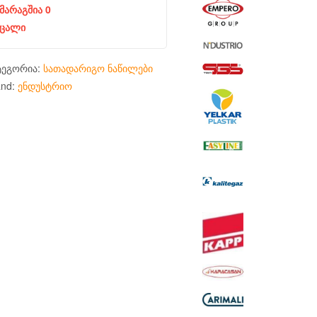
მარაგშია 0
ცალი
ტეგორია:
სათადარიგო ნაწილები
and:
ენდუსტრიო