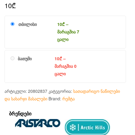
10
₾
თბილისი
10
₾
–
მარაგშია 7
ცალი
ბათუმი
10
₾
–
მარაგშია 0
ცალი
არტიკული:
20802837
კატეგორია:
სათადარიგო ნაწილები
და სახარჯი მასალები
Brand:
რემტა
ᲑᲠᲔᲜᲓᲔᲑᲘ