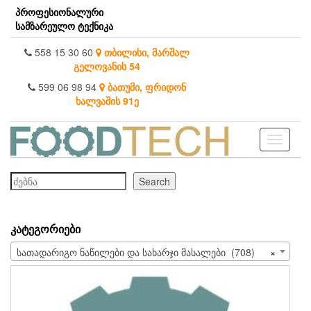
Skip
პროფესიონალური
to
სამზარეულო ტექნიკა
the
content
558 15 30 60
თბილისი, მარშალ
გელოვანის 54
599 06 98 94
ბათუმი, ფრიდონ
ხალვაშის 91ე
Toggle
navigati
ძებნა
Search
ᲙᲐᲢᲔᲒᲝᲠᲘᲔᲑᲘ
სათადარიგო ნაწილები და სახარჯი მასალები (708)
×