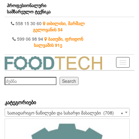
Skip
პროფესიონალური
to
სამზარეულო ტექნიკა
the
content
558 15 30 60
თბილისი, მარშალ
გელოვანის 54
599 06 98 94
ბათუმი, ფრიდონ
ხალვაშის 91ე
Toggle
navigati
ძებნა
Search
ᲙᲐᲢᲔᲒᲝᲠᲘᲔᲑᲘ
სათადარიგო ნაწილები და სახარჯი მასალები (708)
×