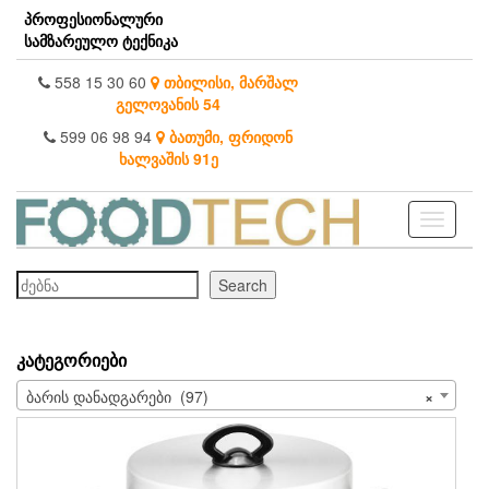
Skip
პროფესიონალური
to
სამზარეულო ტექნიკა
the
content
558 15 30 60
თბილისი, მარშალ
გელოვანის 54
599 06 98 94
ბათუმი, ფრიდონ
ხალვაშის 91ე
Toggle
navigati
ძებნა
Search
ᲙᲐᲢᲔᲒᲝᲠᲘᲔᲑᲘ
ბარის დანადგარები (97)
×