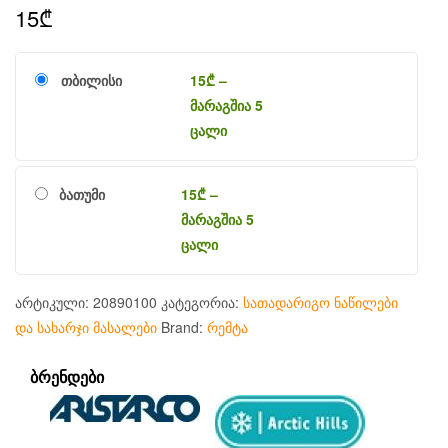
15
₾
თბილისი
15
₾
–
მარაგშია 5
ცალი
ბათუმი
15
₾
–
მარაგშია 5
ცალი
არტიკული:
20890100
კატეგორია:
სათადარიგო ნაწილები
და სახარჯი მასალები
Brand:
რემტა
ᲑᲠᲔᲜᲓᲔᲑᲘ