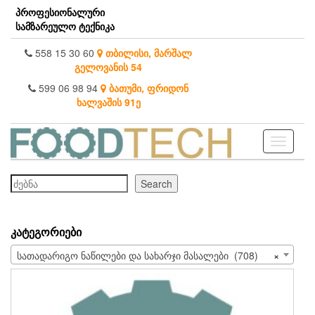
Skip
პროფესიონალური
to
სამზარეულო ტექნიკა
the
content
558 15 30 60
თბილისი, მარშალ
გელოვანის 54
599 06 98 94
ბათუმი, ფრიდონ
ხალვაშის 91ე
Toggle
navigati
ძებნა
Search
ᲙᲐᲢᲔᲒᲝᲠᲘᲔᲑᲘ
სათადარიგო ნაწილები და სახარჯი მასალები (708)
×