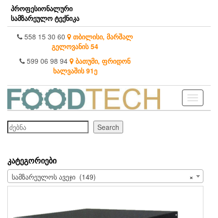
Skip
პროფესიონალური
to
სამზარეულო ტექნიკა
the
content
558 15 30 60
თბილისი, მარშალ
გელოვანის 54
599 06 98 94
ბათუმი, ფრიდონ
ხალვაშის 91ე
Toggle
navigati
ძებნა
Search
ᲙᲐᲢᲔᲒᲝᲠᲘᲔᲑᲘ
სამზარეულოს ავეჯი (149)
×