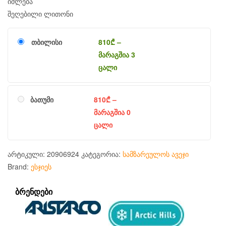
იშლება
შეღებილი ლითონი
თბილისი
810
₾
–
მარაგშია 3
ცალი
ბათუმი
810
₾
–
მარაგშია 0
ცალი
არტიკული:
20906924
კატეგორია:
სამზარეულოს ავეჯი
Brand:
ესჯიეს
ᲑᲠᲔᲜᲓᲔᲑᲘ