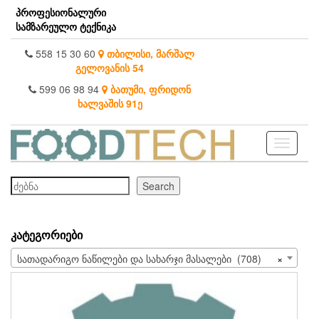
Skip
პროფესიონალური
to
სამზარეულო ტექნიკა
the
content
558 15 30 60
თბილისი, მარშალ
გელოვანის 54
599 06 98 94
ბათუმი, ფრიდონ
ხალვაშის 91ე
Toggle
navigati
ძებნა
Search
ᲙᲐᲢᲔᲒᲝᲠᲘᲔᲑᲘ
სათადარიგო ნაწილები და სახარჯი მასალები (708)
×