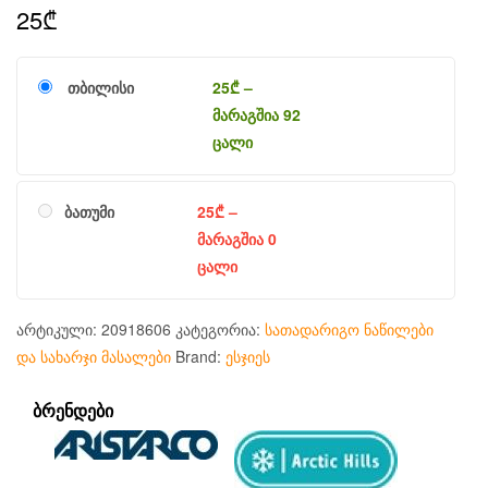
25
₾
თბილისი
25
₾
–
მარაგშია 92
ცალი
ბათუმი
25
₾
–
მარაგშია 0
ცალი
არტიკული:
20918606
კატეგორია:
სათადარიგო ნაწილები
და სახარჯი მასალები
Brand:
ესჯიეს
ᲑᲠᲔᲜᲓᲔᲑᲘ