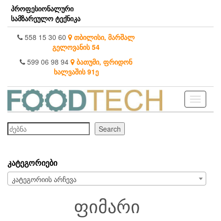
Skip
პროფესიონალური
to
სამზარეულო ტექნიკა
the
content
558 15 30 60
თბილისი, მარშალ
გელოვანის 54
599 06 98 94
ბათუმი, ფრიდონ
ხალვაშის 91ე
Toggle
navigati
ძებნა
Search
ᲙᲐᲢᲔᲒᲝᲠᲘᲔᲑᲘ
კატეგორიის არჩევა
ფიმარი