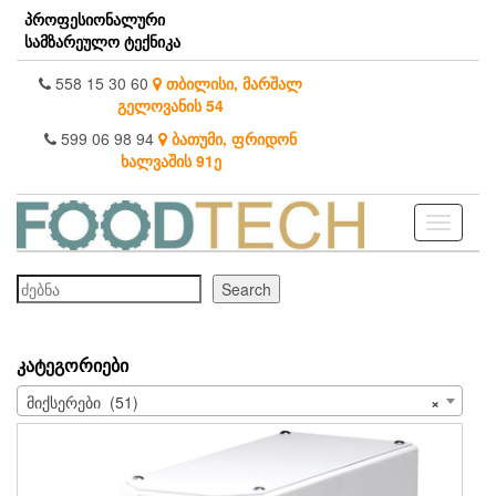
Skip
პროფესიონალური
to
სამზარეულო ტექნიკა
the
content
558 15 30 60
თბილისი, მარშალ
გელოვანის 54
599 06 98 94
ბათუმი, ფრიდონ
ხალვაშის 91ე
Toggle
navigati
ძებნა
Search
ᲙᲐᲢᲔᲒᲝᲠᲘᲔᲑᲘ
მიქსერები (51)
×