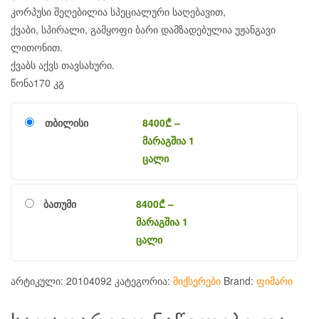
კორპუსი შეღებილია სპეციალური საღებავით,
ქვაბი, სპირალი, გამყოფი ბარი დამზადებულია უჟანგავი
ლითონით.
ქვაბს აქვს თავსახური.
წონა170 კგ
თბილისი
8400
₾
–
მარაგშია 1
ცალი
ბათუმი
8400
₾
–
მარაგშია 1
ცალი
არტიკული:
20104092
კატეგორია:
მიქსერები
Brand:
ფიმარი