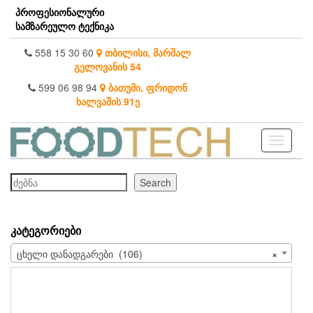
Skip
პროფესიონალური
to
სამზარეულო ტექნიკა
the
content
558 15 30 60
თბილისი, მარშალ
გელოვანის 54
599 06 98 94
ბათუმი, ფრიდონ
ხალვაშის 91ე
Toggle
navigati
ძებნა
Search
ᲙᲐᲢᲔᲒᲝᲠᲘᲔᲑᲘ
ცხელი დანადგარები (106)
×