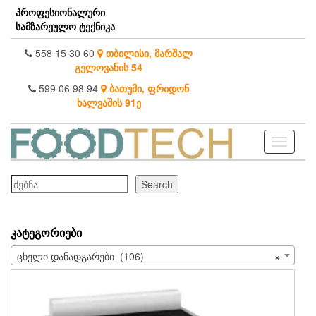
Skip
პროფესიონალური
to
სამზარეულო ტექნიკა
the
content
558 15 30 60
თბილისი, მარშალ
გელოვანის 54
599 06 98 94
ბათუმი, ფრიდონ
ხალვაშის 91ე
Toggle
navigati
ძებნა
Search
ᲙᲐᲢᲔᲒᲝᲠᲘᲔᲑᲘ
ცხელი დანადგარები (106)
×