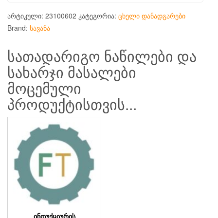
არტიკული:
23100602
კატეგორია:
ცხელი დანადგარები
Brand:
სავანა
სათადარიგო ნაწილები და
სახარჯი მასალები
მოცემული
პროდუქტისთვის...
ᲘᲜᲓᲣᲥᲪᲘᲣᲠᲘᲡ