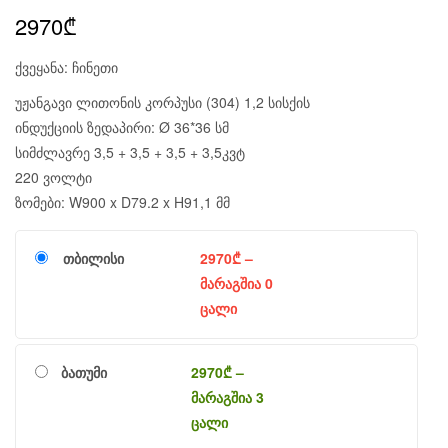
2970
₾
ქვეყანა: ჩინეთი
უჟანგავი ლითონის კორპუსი (304) 1,2 სისქის
ინდუქციის ზედაპირი: Ø 36*36 სმ
სიმძლავრე 3,5 + 3,5 + 3,5 + 3,5კვტ
220 ვოლტი
ზომები: W900 x D79.2 x H91,1 მმ
თბილისი
2970
₾
–
მარაგშია 0
ცალი
ბათუმი
2970
₾
–
მარაგშია 3
ცალი