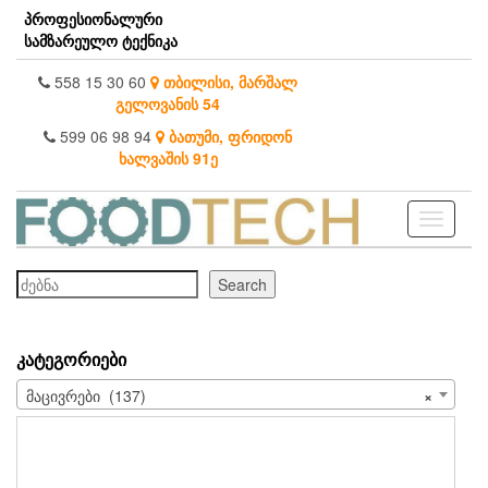
Skip
პროფესიონალური
to
სამზარეულო ტექნიკა
the
content
558 15 30 60
თბილისი, მარშალ
გელოვანის 54
599 06 98 94
ბათუმი, ფრიდონ
ხალვაშის 91ე
Toggle
navigati
ძებნა
Search
ᲙᲐᲢᲔᲒᲝᲠᲘᲔᲑᲘ
მაცივრები (137)
×