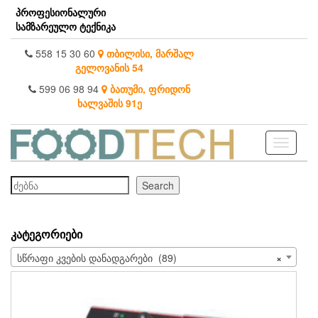
Skip
პროფესიონალური
to
სამზარეულო ტექნიკა
the
content
558 15 30 60
თბილისი, მარშალ
გელოვანის 54
599 06 98 94
ბათუმი, ფრიდონ
ხალვაშის 91ე
Toggle
navigati
ძებნა
Search
ᲙᲐᲢᲔᲒᲝᲠᲘᲔᲑᲘ
სწრაფი კვების დანადგარები (89)
×