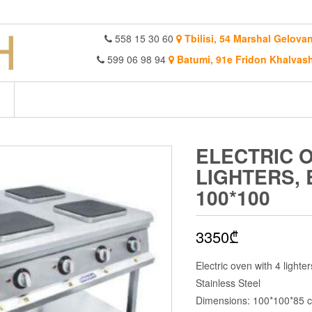
558 15 30 60
Tbilisi, 54 Marshal Gelovan
599 06 98 94
Batumi, 91e Fridon Khalvash
ELECTRIC O
LIGHTERS,
100*100
3350
₾
Electric oven with 4 lighte
Stainless Steel
Dimensions: 100*100*85 