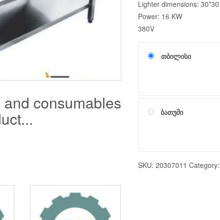
Lighter dimensions: 30*3
Power: 16 KW
380V
თბილისი
s and consumables
ბათუმი
uct...
SKU:
20307011
Category