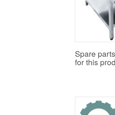
Spare part
for this prod