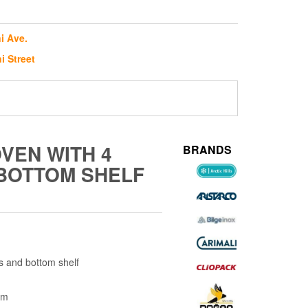
i Ave.
i Street
VEN WITH 4
BRANDS
 BOTTOM SHELF
rs and bottom shelf
cm