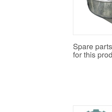
Spare part
for this prod