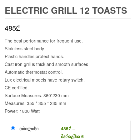
ELECTRIC GRILL 12 TOASTS
485
₾
The best performance for frequent use.
Stainless steel body.
Plastic handles protect hands.
Cast iron grill is thick and smooth surfaces
Automatic thermostat control.
Lux electrical models have rotary switch.
CE certified.
Surface Measures: 360*230 mm
Measures: 355 * 355 * 235 mm
Power: 1800 Watt
თბილისი
485
₾
–
მარაგშია 6