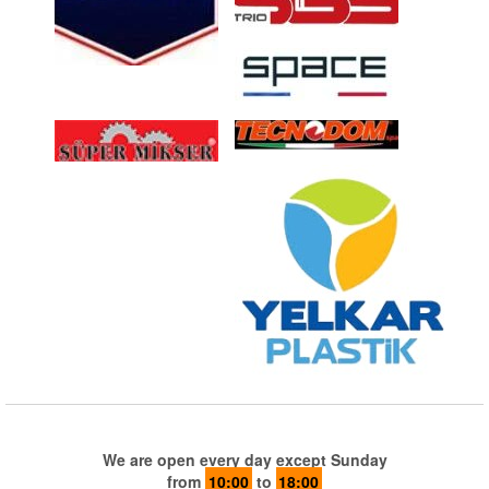
We are open every day except Sunday
from
10:00
to
18:00