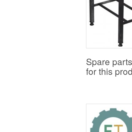
Spare part
for this prod