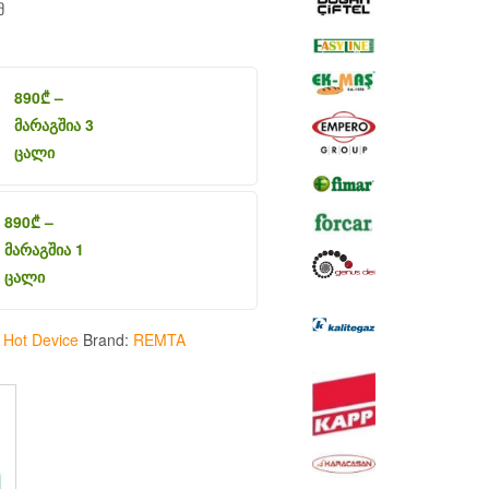
მ
890
₾
–
მარაგშია 3
ცალი
890
₾
–
მარაგშია 1
ცალი
:
Hot Device
Brand:
REMTA