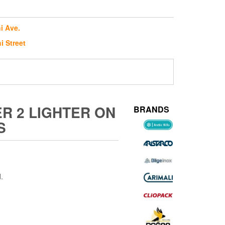
i Ave.
i Street
R 2 LIGHTER ON
BRANDS
S
.