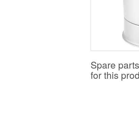
Spare part
for this prod