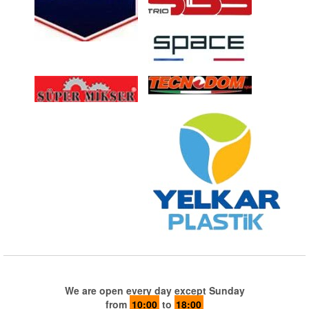
We are open every day except Sunday
from
10:00
to
18:00