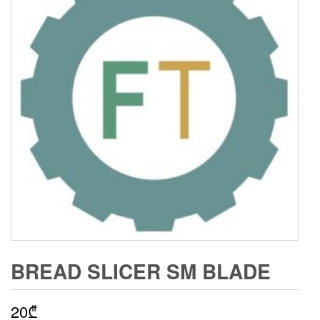
BREAD SLICER SM BLADE
20
₾