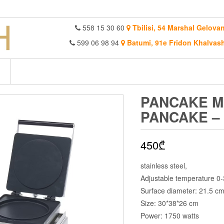
558 15 30 60
Tbilisi, 54 Marshal Gelovan
599 06 98 94
Batumi, 91e Fridon Khalvash
PANCAKE M
PANCAKE –
450
₾
stainless steel,
Adjustable temperature 0
Surface diameter: 21.5 c
Size: 30*38*26 cm
Power: 1750 watts