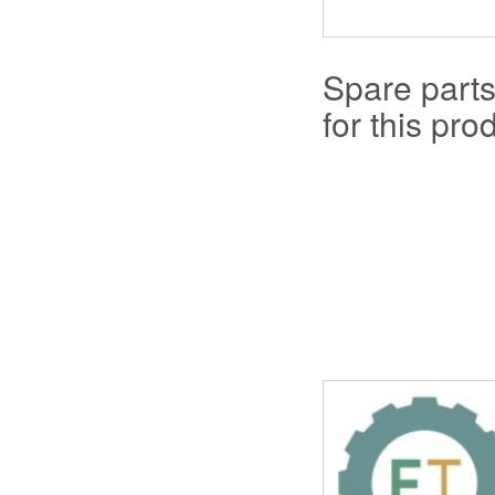
Spare part
for this prod