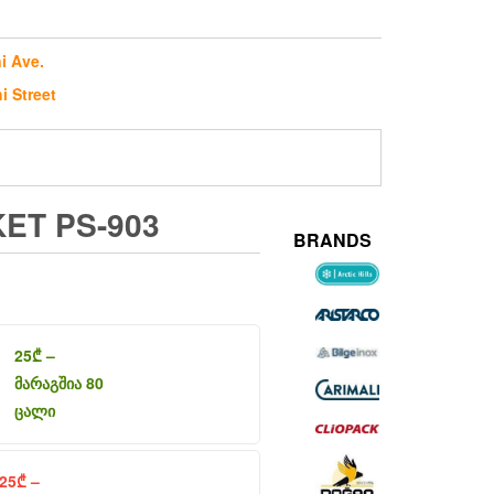
i Ave.
i Street
ET PS-903
BRANDS
25
₾
–
მარაგშია 80
ცალი
25
₾
–