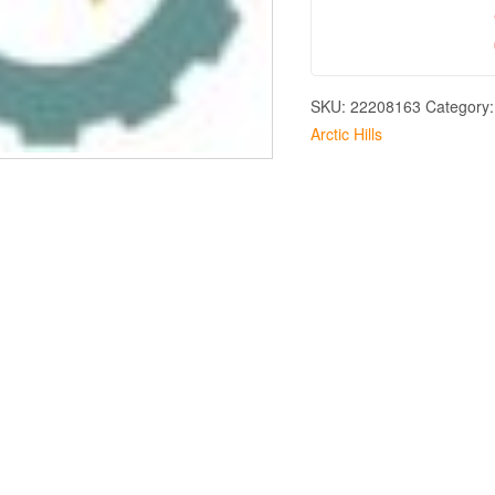
SKU:
22208163
Category
Arctic Hills