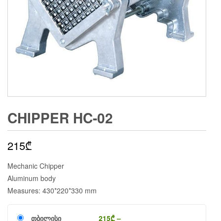
CHIPPER HC-02
215
₾
Mechanic Chipper
Aluminum body
Measures: 430*220*330 mm
თბილისი
215
₾
–