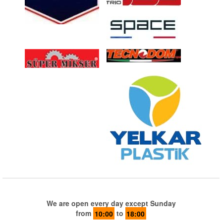
We are open every day except Sunday
from
10:00
to
18:00