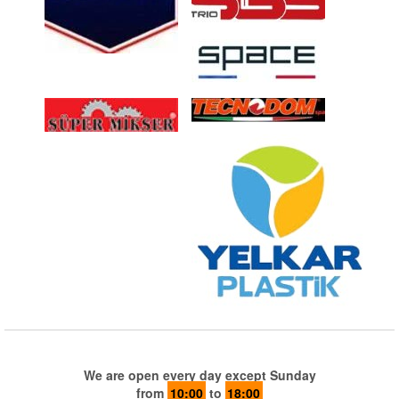
We are open every day except Sunday
from
10:00
to
18:00