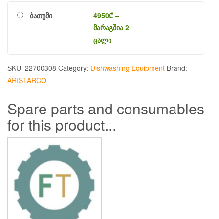
ბათუმი
4950
₾
–
მარაგშია 2
ცალი
SKU:
22700308
Category:
Dishwashing Equipment
Brand:
ARISTARCO
Spare parts and consumables
for this product...