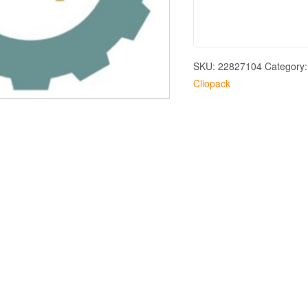
SKU:
22827104
Category
Cliopack