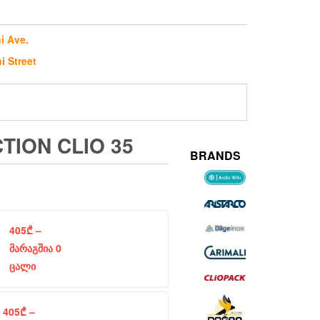
i Ave.
i Street
TION CLIO 35
BRANDS
405
₾
–
მარაგშია 0
ცალი
405
₾
–