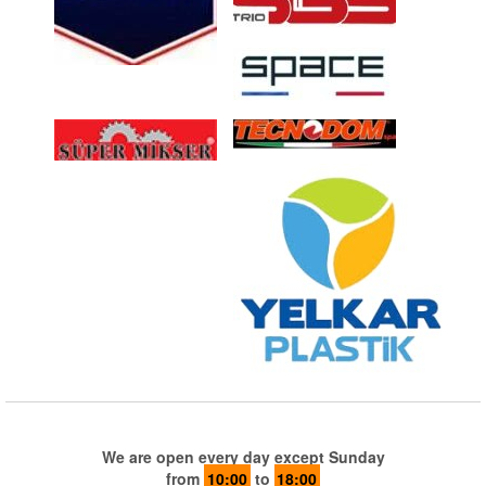
We are open every day except Sunday
from
10:00
to
18:00