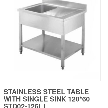
STAINLESS STEEL TABLE
WITH SINGLE SINK 120*60
STD02-126L1