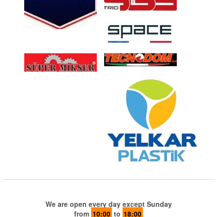
We are open every day except Sunday
from
10:00
to
18:00