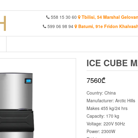
558 15 30 60
Tbilisi, 54 Marshal Gelovan
599 06 98 94
Batumi, 91e Fridon Khalvash
ICE CUBE M
7560
₾
Country: China
Manufacturer: Arctic Hills
Makes 455 kg/24 hrs
Capacity: 170 kg
Voltage: 220V 50Hz
Power: 2300W