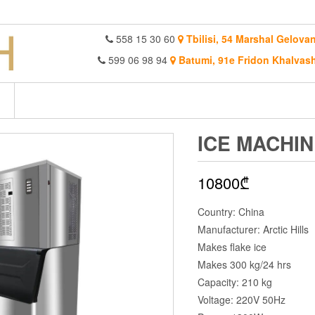
558 15 30 60
Tbilisi, 54 Marshal Gelovan
599 06 98 94
Batumi, 91e Fridon Khalvash
ICE MACHIN
10800
₾
Country: China
Manufacturer: Arctic Hills
Makes flake ice
Makes 300 kg/24 hrs
Capacity: 210 kg
Voltage: 220V 50Hz