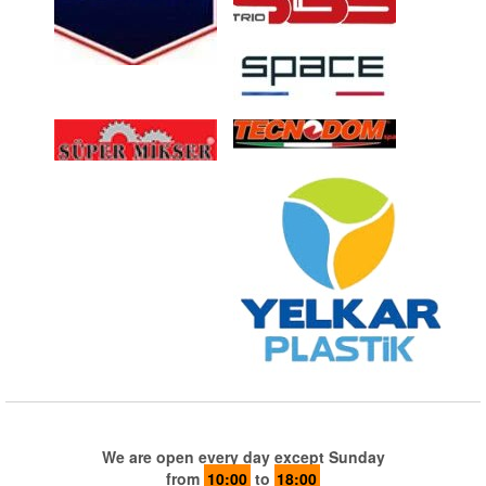
We are open every day except Sunday
from
10:00
to
18:00