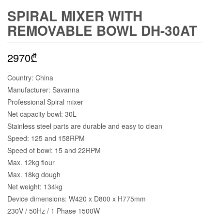
SPIRAL MIXER WITH
REMOVABLE BOWL DH-30AT
2970
₾
Country: China
Manufacturer: Savanna
Professional Spiral mixer
Net capacity bowl: 30L
Stainless steel parts are durable and easy to clean
Speed: 125 and 158RPM
Speed of bowl: 15 and 22RPM
Max. 12kg flour
Max. 18kg dough
Net weight: 134kg
Device dimensions: W420 x D800 x H775mm
230V / 50Hz / 1 Phase 1500W