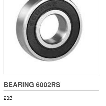
BEARING 6002RS
20
₾