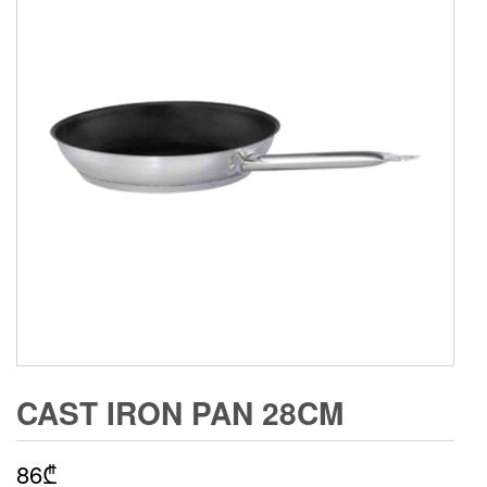
CAST IRON PAN 28CM
86
₾